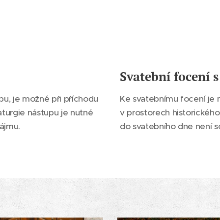
Svatební focení 
bu, je možné při příchodu
Ke svatebnímu focení je 
aturgie nástupu je nutné
v prostorech historického 
nájmu.
do svatebního dne není s