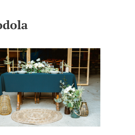
odola