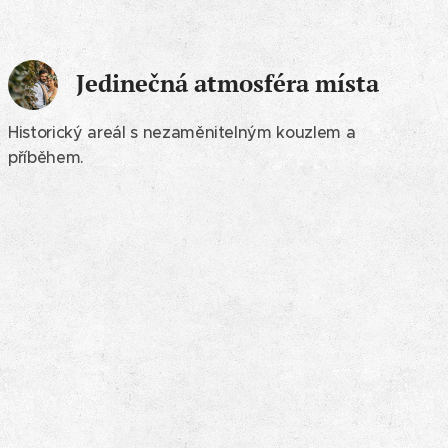
Jedinečná atmosféra místa
Historický areál s nezaměnitelným kouzlem a
příběhem.