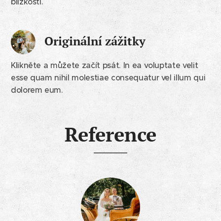
blízkosti.
Originální zážitky
Klikněte a můžete začít psát. In ea voluptate velit
esse quam nihil molestiae consequatur vel illum qui
dolorem eum.
Reference