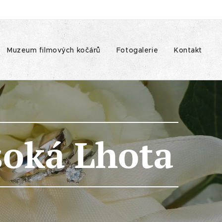
Muzeum filmových kočárů
Fotogalerie
Kontakt
soká Lhota