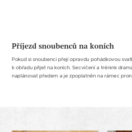
Příjezd snoubenců na koních
Pokud si snoubenci přejí opravdu pohádkovou svat
k obřadu přijet na koních. Secvičení a trénink dram
naplánovat předem a je zpoplatněn na rámec pro