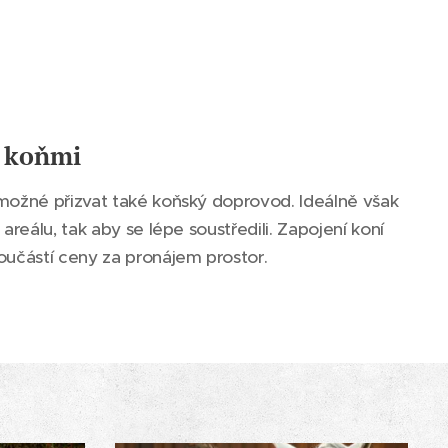
s koňmi
možné přizvat také koňský doprovod. Ideálně však
areálu, tak aby se lépe soustředili. Zapojení koní
oučástí ceny za pronájem prostor.