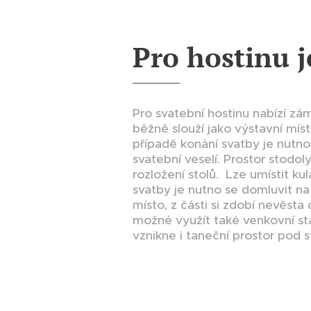
Pro hostinu j
Pro svatební hostinu nabízí zá
běžně slouží jako výstavní míst
případě konání svatby je nutno s
svatební veselí. Prostor stodol
rozložení stolů. Lze umístit kul
svatby je nutno se domluvit na
místo, z části si zdobí nevěsta 
možné využít také venkovní sta
vznikne i taneční prostor pod 