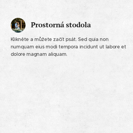
Prostorná stodola
Klikněte a můžete začít psát. Sed quia non
numquam eius modi tempora incidunt ut labore et
dolore magnam aliquam.